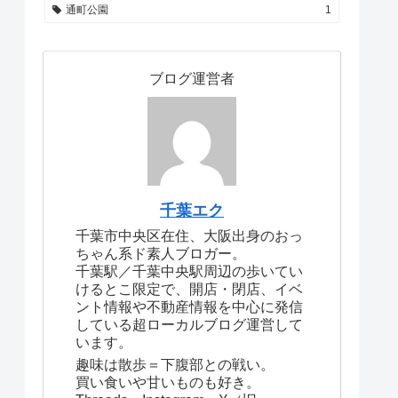
通町公園
1
ブログ運営者
千葉エク
千葉市中央区在住、大阪出身のおっ
ちゃん系ド素人ブロガー。
千葉駅／千葉中央駅周辺の歩いてい
けるとこ限定で、開店・閉店、イベ
ント情報や不動産情報を中心に発信
している超ローカルブログ運営して
います。
趣味は散歩＝下腹部との戦い。
買い食いや甘いものも好き。