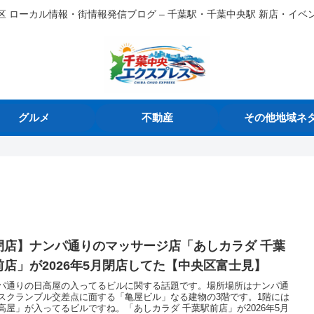
区 ローカル情報・街情報発信ブログ – 千葉駅・千葉中央駅 新店・イベ
グルメ
不動産
その他地域ネ
閉店】ナンパ通りのマッサージ店「あしカラダ 千葉
前店」が2026年5月閉店してた【中央区富士見】
パ通りの日高屋の入ってるビルに関する話題です。場所場所はナンパ通
スクランブル交差点に面する「亀屋ビル」なる建物の3階です。1階には
高屋」が入ってるビルですね。「あしカラダ 千葉駅前店」が2026年5月