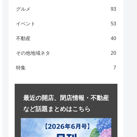
グルメ
93
イベント
53
不動産
40
その他地域ネタ
20
特集
7
最近の開店、閉店情報・不動産
など話題まとめはこちら