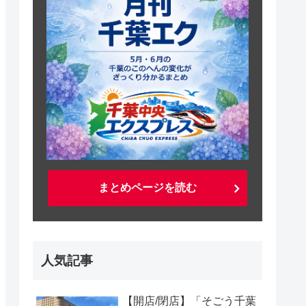
まとめページを読む
人気記事
【開店/閉店】「そごう千葉