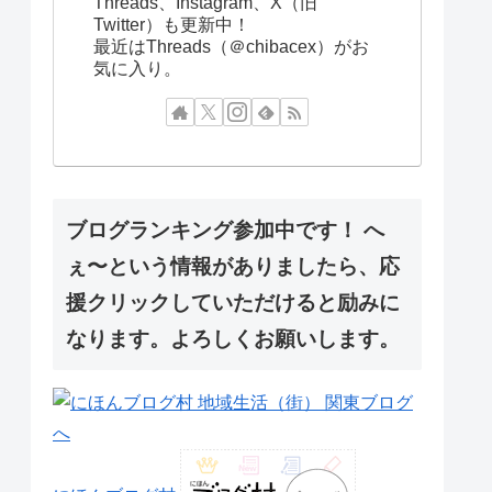
Threads、Instagram、X（旧
Twitter）も更新中！
最近はThreads（＠chibacex）がお
気に入り。
ブログランキング参加中です！ へ
ぇ〜という情報がありましたら、応
援クリックしていただけると励みに
なります。よろしくお願いします。