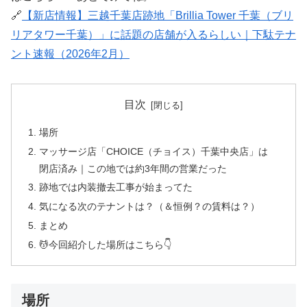
🔗
【新店情報】三越千葉店跡地「Brillia Tower 千葉（ブリ
リアタワー千葉）」に話題の店舗が入るらしい｜下駄テナ
ント速報（2026年2月）
目次
場所
マッサージ店「CHOICE（チョイス）千葉中央店」は
閉店済み｜この地では約3年間の営業だった
跡地では内装撤去工事が始まってた
気になる次のテナントは？（＆恒例？の賃料は？）
まとめ
💆今回紹介した場所はこちら👇
場所