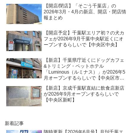
町】
【開店/閉店】「そごう千葉店」の
2026年3月・4月の新店、開店・閉店情
報まとめ
【開店予定】千葉駅エリア初？の犬カ
フェが2026年9月千葉中央駅近くにオ
ープンするらしいで【中央区中央】
【新店】千葉県庁近くにドッグカフェ
&トリミング・ペットホテル
「Luminous（ルミナス）」が2026年5
月オープンするらしいで【中央区市場
町】
【新店】京成千葉駅直結に飲食店新店
が2026年9月オープンするらしいで
【中央区新町】
新着記事
随時更新【2026年6月号】月刊千葉エ