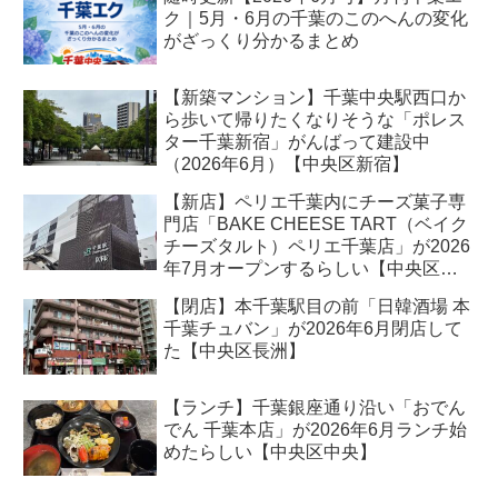
ク｜5月・6月の千葉のこのへんの変化
がざっくり分かるまとめ
【新築マンション】千葉中央駅西口か
ら歩いて帰りたくなりそうな「ポレス
ター千葉新宿」がんばって建設中
（2026年6月）【中央区新宿】
【新店】ペリエ千葉内にチーズ菓子専
門店「BAKE CHEESE TART（ベイク
チーズタルト）ペリエ千葉店」が2026
年7月オープンするらしい【中央区新
千葉】
【閉店】本千葉駅目の前「日韓酒場 本
千葉チュバン」が2026年6月閉店して
た【中央区長洲】
【ランチ】千葉銀座通り沿い「おでん
でん 千葉本店」が2026年6月ランチ始
めたらしい【中央区中央】