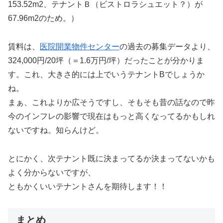
153.52m2、テナントＢ（ビストロラシュエット？）が
67.96m2のため。）
賃料は、
医院開業物件センター
の過去の募集データより、
324,000円/20坪（＝1.6万円/坪）だったことが分かりま
す。これ、大きさ的には上でいうテナントBでしょうか
ね。
まぁ、これよりか広そうですし、そもそも昔の話なので昨
今のインフレの影響で現在はもっと高くなってるかもしれ
ないですね。知らんけど。
とにかく、次テナント既に決まってるか決まってないかも
よく分からないですが、
ともかくいいテナントさんを期待します！！
まとめ