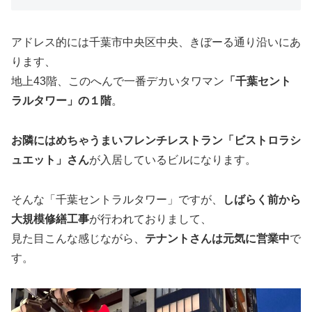
アドレス的には千葉市中央区中央、きぼーる通り沿いにあ
ります、
地上43階、このへんで一番デカいタワマン
「千葉セント
ラルタワー」の１階
。
お隣にはめちゃうまいフレンチレストラン「ビストロラシ
ュエット」さん
が入居しているビルになります。
そんな「千葉セントラルタワー」ですが、
しばらく前から
大規模修繕工事
が行われておりまして、
見た目こんな感じながら、
テナントさんは元気に営業中
で
す。