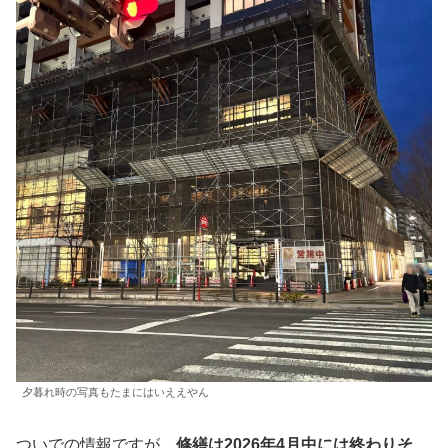
夕暮れ時の写真もたまにはいええやん
ついでの情報ですが、
修繕は2026年4月中には終わりそ