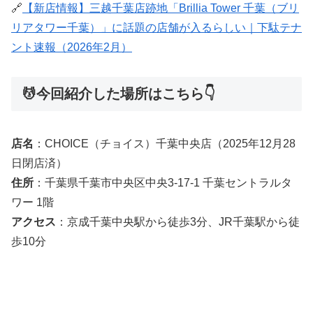
🔗
【新店情報】三越千葉店跡地「Brillia Tower 千葉（ブリ
リアタワー千葉）」に話題の店舗が入るらしい｜下駄テナ
ント速報（2026年2月）
💆今回紹介した場所はこちら👇
店名
：CHOICE（チョイス）千葉中央店（2025年12月28
日閉店済）
住所
：千葉県千葉市中央区中央3-17-1 千葉セントラルタ
ワー 1階
アクセス
：京成千葉中央駅から徒歩3分、JR千葉駅から徒
歩10分