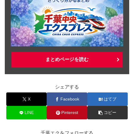
まとめページを読む
シェアする
X
Facebook
はてブ
LINE
Pinterest
コピー
千葉エクをフォローする