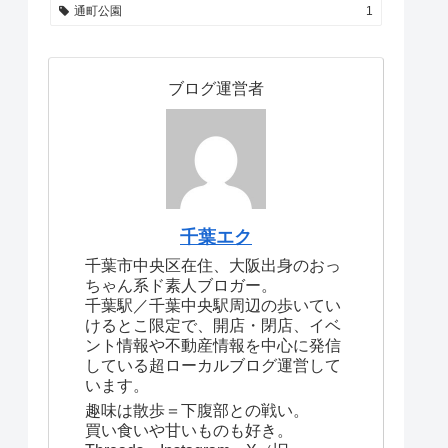
通町公園
1
ブログ運営者
千葉エク
千葉市中央区在住、大阪出身のおっ
ちゃん系ド素人ブロガー。
千葉駅／千葉中央駅周辺の歩いてい
けるとこ限定で、開店・閉店、イベ
ント情報や不動産情報を中心に発信
している超ローカルブログ運営して
います。
趣味は散歩＝下腹部との戦い。
買い食いや甘いものも好き。