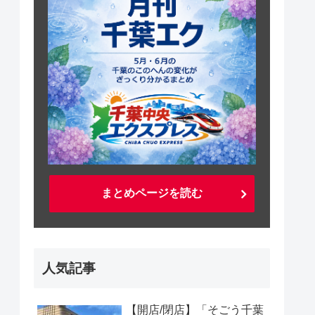
まとめページを読む
人気記事
【開店/閉店】「そごう千葉