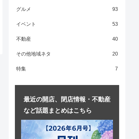
グルメ
93
イベント
53
不動産
40
その他地域ネタ
20
特集
7
最近の開店、閉店情報・不動産
など話題まとめはこちら