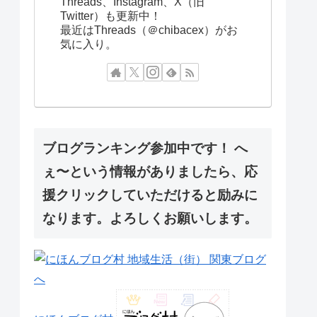
Threads、Instagram、X（旧
Twitter）も更新中！
最近はThreads（＠chibacex）がお
気に入り。
ブログランキング参加中です！ へ
ぇ〜という情報がありましたら、応
援クリックしていただけると励みに
なります。よろしくお願いします。