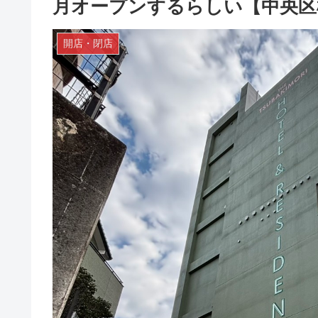
月オープンするらしい【中央区
開店・閉店