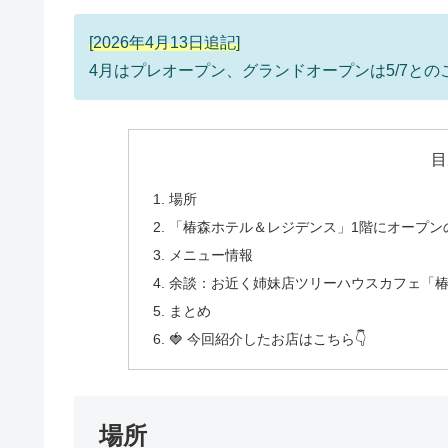
[2026年4月13日追記]
4月はプレオープン、グランドオープンは5/7と
目
場所
「椿森ホテル＆レジデンス」1階にオープンの
メニュー情報
余談：お近く姉妹店ツリーハウスカフェ「椿森
まとめ
🍓 今回紹介したお店はこちら👇
場所