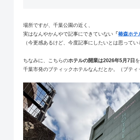
場所ですが、千葉公園の近く、
実はなんやかんやで記事にできていない
「
椿森ホテ
（今更感あるけど、今度記事にしたいとは思ってい
ちなみに、こちらの
ホテルの開業は2026年5月7日
を
千葉市発のブティックホテルなんだとか。（ブティ