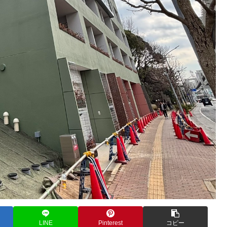
LINE
Pinterest
コピー