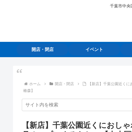
千葉市中央
開店・閉店
イベント
ホーム
開店・閉店
【新店】千葉公園近くにお
椿森】
【新店】千葉公園近くにおしゃれ