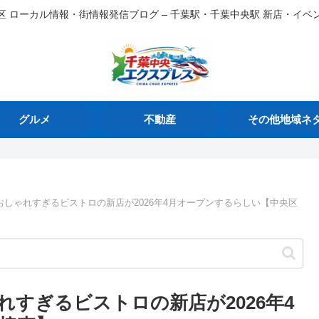
区 ローカル情報・街情報発信ブログ – 千葉駅・千葉中央駅 新店・イベ
グルメ
不動産
その他地域ネ
しゃれすぎるビストロの新店が2026年4月オープンするらしい【中央区
すぎるビストロの新店が2026年4