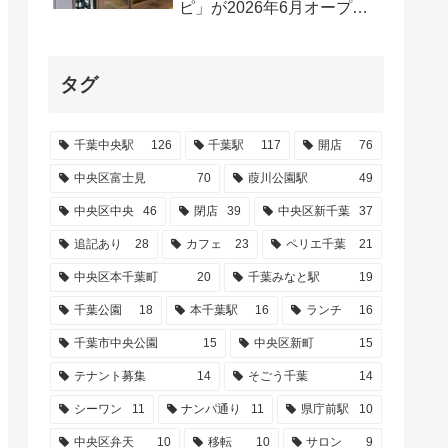
ピ」が2026年6月オープン
するらしいで【中央区新千
葉】
タグ
千葉中央駅
126
千葉駅
117
開店
76
中央区富士見
70
葭川公園駅
49
中央区中央
46
閉店
39
中央区新千葉
37
追記あり
28
カフェ
23
ペリエ千葉
21
中央区本千葉町
20
千葉みなと駅
19
千葉公園
18
本千葉駅
16
ランチ
16
千葉市中央公園
15
中央区新町
15
テナント募集
14
そごう千葉
14
シーワン
11
ナンパ通り
11
県庁前駅
10
中央区弁天
10
移転
10
サロン
9