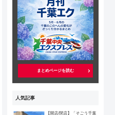
まとめページを読む
人気記事
【開店/閉店】「そごう千葉