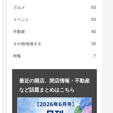
グルメ
93
イベント
53
不動産
40
その他地域ネタ
20
特集
7
最近の開店、閉店情報・不動産
など話題まとめはこちら