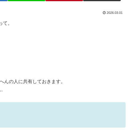
2026.03.01
って。
へんの人に共有しておきます。
…