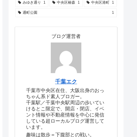
みゆき通り
1
中央区椿森
1
中央区港町
1
通町公園
1
ブログ運営者
千葉エク
千葉市中央区在住、大阪出身のおっ
ちゃん系ド素人ブロガー。
千葉駅／千葉中央駅周辺の歩いてい
けるとこ限定で、開店・閉店、イベ
ント情報や不動産情報を中心に発信
している超ローカルブログ運営して
います。
趣味は散歩＝下腹部との戦い。