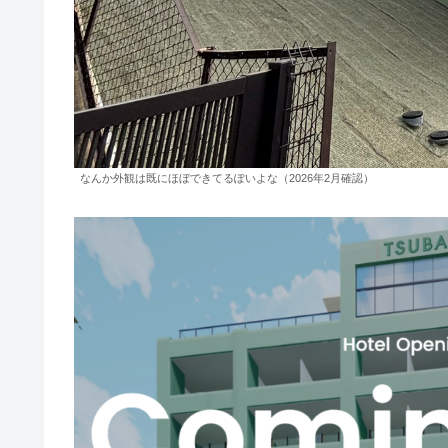
なんか外観は既にほぼできてるぽいよな（2026年2月確認）