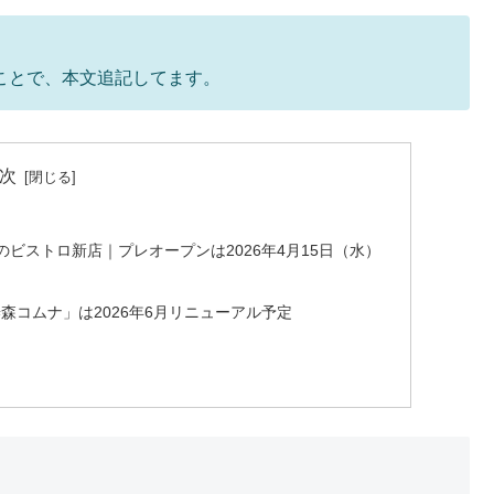
のことで、本文追記してます。
次
ビストロ新店｜プレオープンは2026年4月15日（水）
コムナ」は2026年6月リニューアル予定