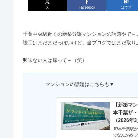
X
Facebook
はてブ
千葉中央駅近くの新築分譲マンションの話題やで～
竣工はまだまだっぽいけど、当ブログではまだ取り
興味ない人は帰って～（笑）
マンションの話題はこちらも▼
【新築マン
本千葉ザ・
（2026
JR本千葉駅
でなんかめっ