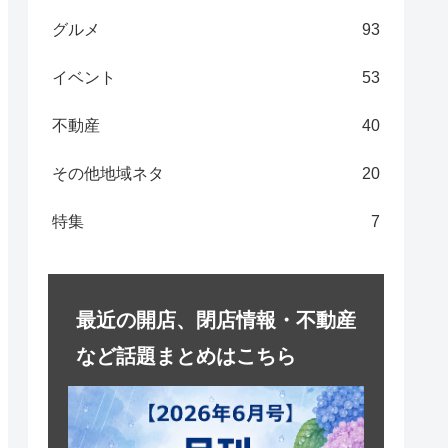
グルメ
93
イベント
53
不動産
40
その他地域ネタ
20
特集
7
最近の開店、閉店情報・不動産
など話題まとめはこちら