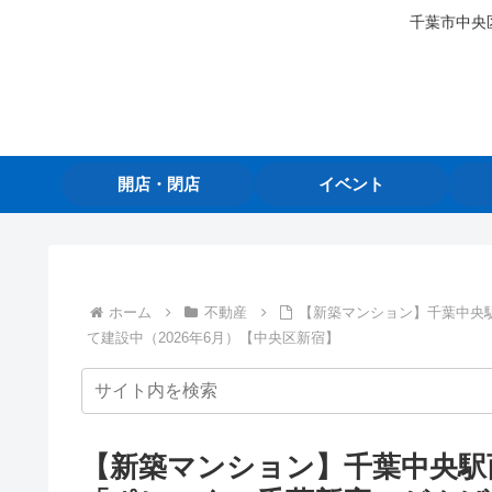
千葉市中央
開店・閉店
イベント
ホーム
不動産
【新築マンション】千葉中央
て建設中（2026年6月）【中央区新宿】
【新築マンション】千葉中央駅