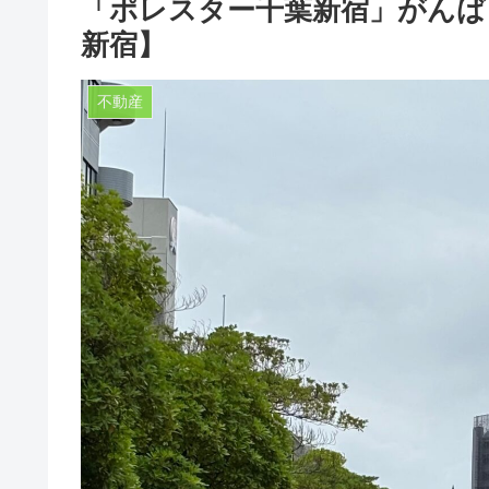
「ポレスター千葉新宿」がんばっ
新宿】
不動産