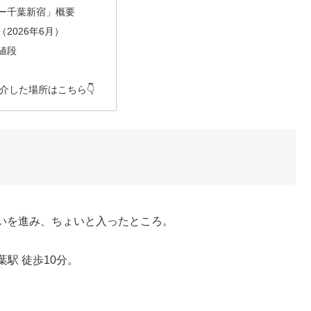
ー千葉新宿」概要
2026年6月）
値段
紹介した場所はこちら👇
いを進み、ちょいと入ったところ。
駅 徒歩10分。