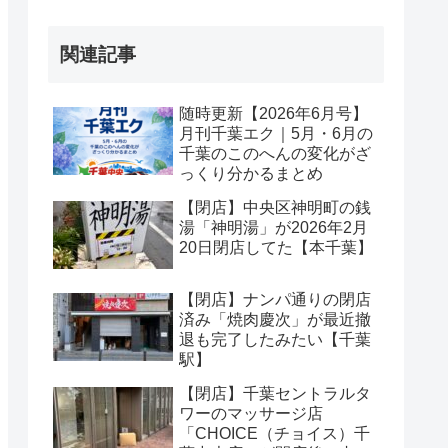
関連記事
随時更新【2026年6月号】
月刊千葉エク｜5月・6月の
千葉のこのへんの変化がざ
っくり分かるまとめ
【閉店】中央区神明町の銭
湯「神明湯」が2026年2月
20日閉店してた【本千葉】
【閉店】ナンパ通りの閉店
済み「焼肉慶次」が最近撤
退も完了したみたい【千葉
駅】
【閉店】千葉セントラルタ
ワーのマッサージ店
「CHOICE（チョイス）千