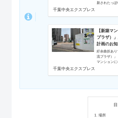
新されたっぽ
りこのへんに
千葉中央エクスプレス
【新築マン
プラザ）」
計画のお知
紆余曲折あり
流プラザ）」
マンションに
くて、ついに
千葉中央エクスプレス
目
場所