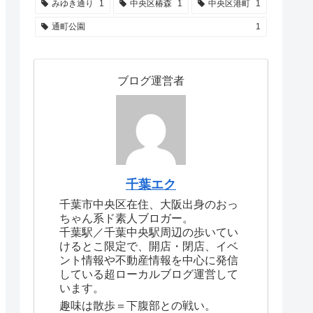
みゆき通り
1
中央区椿森
1
中央区港町
1
通町公園
1
ブログ運営者
千葉エク
千葉市中央区在住、大阪出身のおっ
ちゃん系ド素人ブロガー。
千葉駅／千葉中央駅周辺の歩いてい
けるとこ限定で、開店・閉店、イベ
ント情報や不動産情報を中心に発信
している超ローカルブログ運営して
います。
趣味は散歩＝下腹部との戦い。