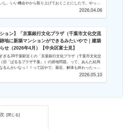
いし、いい機会やから取り上げておくことにしたで。やっぱ
人が引っ越してきてくれるんは…
2026.04.06
ション】「京葉銀行文化プラザ（千葉市文化交流
跡地に新築マンションができるみたいやで｜建築
らせ（2026年4月）【中央区富士見】
すぎるJR千葉駅近くの「京葉銀行文化プラザ（千葉市文化交
（旧「ぱるるプラザ千葉」）の跡地問題。って、あんた結局
なるんかいなっ！！って話やで。最近、解体も終わったっぽ
「建築計画のお知らせ」が掲示…
2026.05.10
次