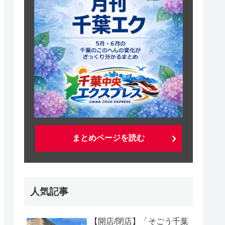
まとめページを読む
人気記事
【開店/閉店】「そごう千葉