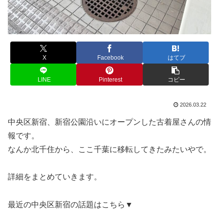
X
Facebook
はてブ
LINE
Pinterest
コピー
2026.03.22
中央区新宿、新宿公園沿いにオープンした古着屋さんの情
報です。
なんか北千住から、ここ千葉に移転してきたみたいやで。
詳細をまとめていきます。
最近の中央区新宿の話題はこちら▼