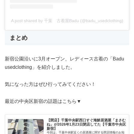
A post shared by 千葉 古着屋Badu (@badu_usedclothing)
まとめ
新宿公園沿いに3月オープン、レディース古着の「Badu
usedclothing」を紹介しました。
気になった方はぜひ行ってみてください！
最近の中央区新宿の話題はこちら▼
【閉店】千葉中央駅西口すぐ海鮮居酒屋「まさむ
ね」が2026年1月23日閉店してた【千葉市中央区
新宿】
今回は、千葉中央駅近くの居酒屋に関する閉店情報のお知