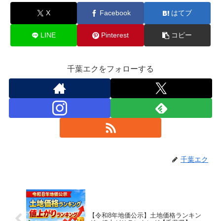
X
Facebook
はてブ
LINE
Pinterest
コピー
千葉エクをフォローする
千葉エク
【令和8年地価公示】土地価格ランキン