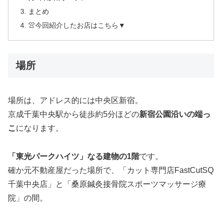
まとめ
👚今回紹介したお店はこちら▼
場所
場所は、アドレス的には中央区新宿。
京成千葉中央駅から徒歩約5分ほどの
新宿公園沿いの端っ
こ
になります。
「東光パークハイツ」なる建物の1階
です。
確か元不動産屋だった場所で、「カット専門店FastCutSQ
千葉中央店」と「桑原鍼灸接骨院スポーツマッサージ療
院」の間。