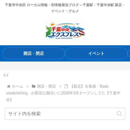
千葉市中央区 ローカル情報・街情報発信ブログ – 千葉駅・千葉中央駅 新店・
イベント・グルメ
開店・閉店
イベント
ホーム
開店・閉店
【新店】古着屋「Badu
usedclothing」が新宿公園沿いに2026年3月オープンしてた【千葉中
央】