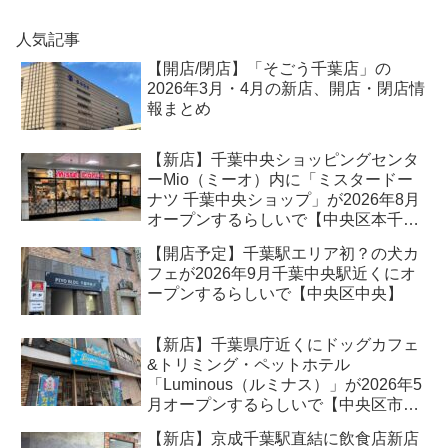
人気記事
【開店/閉店】「そごう千葉店」の
2026年3月・4月の新店、開店・閉店情
報まとめ
【新店】千葉中央ショッピングセンタ
ーMio（ミーオ）内に「ミスタードー
ナツ 千葉中央ショップ」が2026年8月
オープンするらしいで【中央区本千葉
町】
【開店予定】千葉駅エリア初？の犬カ
フェが2026年9月千葉中央駅近くにオ
ープンするらしいで【中央区中央】
【新店】千葉県庁近くにドッグカフェ
&トリミング・ペットホテル
「Luminous（ルミナス）」が2026年5
月オープンするらしいで【中央区市場
町】
【新店】京成千葉駅直結に飲食店新店