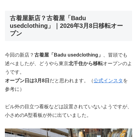
古着屋新店？古着屋「Badu
usedclothing」｜2026年3月8日移転オー
プン
今回の新店？
古着屋「Badu usedclothing」
、冒頭でも
述べましたが、どうやら東京
北千住から移転
オープンのよ
うです。
オープン日は3月8日
だと思われます。（
公式インスタ
を
参考に）
ビル外の目立つ看板などは設置されていないようですが、
小さめのA型看板が外に出ていました。