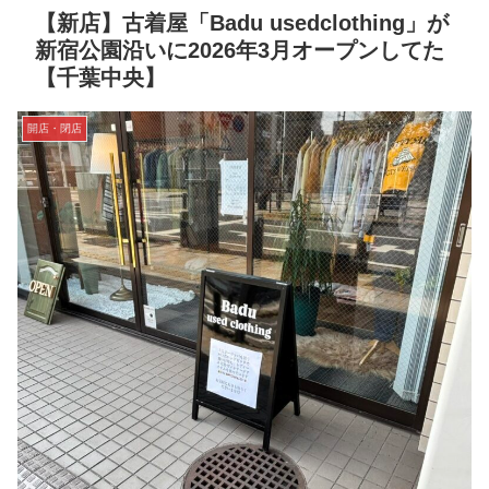
【新店】古着屋「Badu usedclothing」が
新宿公園沿いに2026年3月オープンしてた
【千葉中央】
開店・閉店