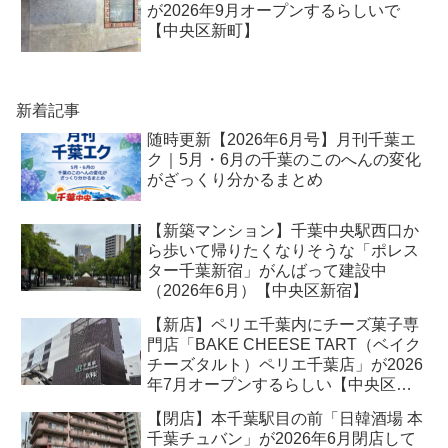
が2026年9月オープンするらしいで
【中央区新町】
新着記事
随時更新【2026年6月号】月刊千葉エ
ク｜5月・6月の千葉のこのへんの変化
がざっくり分かるまとめ
【新築マンション】千葉中央駅西口か
ら歩いて帰りたくなりそうな「ポレス
ター千葉新宿」がんばって建設中
（2026年6月）【中央区新宿】
【新店】ペリエ千葉内にチーズ菓子専
門店「BAKE CHEESE TART（ベイク
チーズタルト）ペリエ千葉店」が2026
年7月オープンするらしい【中央区新
千葉】
【閉店】本千葉駅目の前「日韓酒場 本
千葉チュバン」が2026年6月閉店して