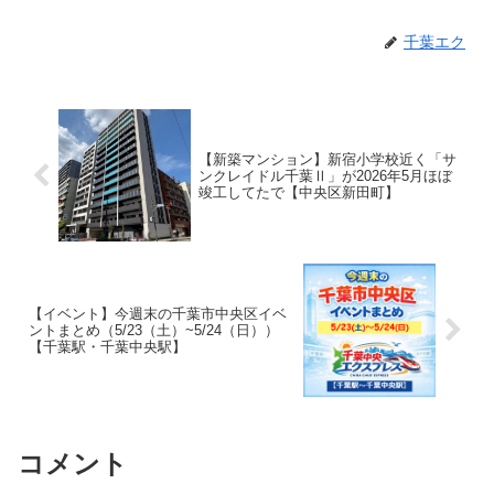
千葉エク
【新築マンション】新宿小学校近く「サ
ンクレイドル千葉Ⅱ」が2026年5月ほぼ
竣工してたで【中央区新田町】
【イベント】今週末の千葉市中央区イベ
ントまとめ（5/23（土）~5/24（日））
【千葉駅・千葉中央駅】
コメント