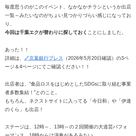
毎度思うのがこのイベント、なかなかチラシというか出店
一覧～みたいなのがちょい見つかりづらい感じになってお
り、
今回は千葉エクが替わりに探しておく
ことにしました。
あった！！
詳細は、
🔗京葉銀行プレス
（2026年5月20日確認）の3ペ
ージ＆4ページにてご確認ください！！
出店者は、”食品ロスをはじめとしたSDGsに取り組む事業
者多数集結！”とのこと。
もちろん、ネクストサイトに入ってる「今日和」や「伊達
のくら」も出店！
ステージは、12時～、13時～の２回開催の大道芸パフォ
ーマンス、18時からは演奏があるみたい。