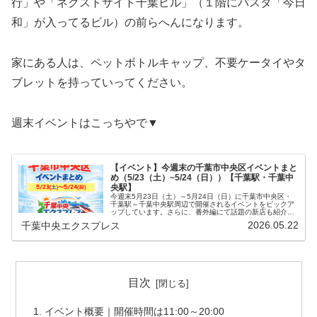
行」や「ネクストサイト千葉ビル」（１階にパスタ「今日
和」が入ってるビル）の前らへんになります。
家にある人は、ペットボトルキャップ、不要ケータイやタ
ブレットを持っていってください。
週末イベントはこっちやで▼
【イベント】今週末の千葉市中央区イベントまと
め（5/23（土）~5/24（日））【千葉駅・千葉中
央駅】
今週末5月23日（土）～5月24日（日）に千葉市中央区・
千葉駅～千葉中央駅周辺で開催されるイベントをピックア
ップしています。さらに、番外編にて話題の新店も紹介し
ていきます。お出かけ先候補に検討してみてはいかがでし
2026.05.22
千葉中央エクスプレス
ょうか。では、まず今週末のイ…
目次
イベント概要｜開催時間は11:00～20:00