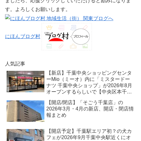
ましたら、応援クリックしていただけると励みになりま
す。よろしくお願いします。
にほんブログ村
人気記事
【新店】千葉中央ショッピングセンタ
ーMio（ミーオ）内に「ミスタードー
ナツ 千葉中央ショップ」が2026年8月
オープンするらしいで【中央区本千葉
町】
【開店/閉店】「そごう千葉店」の
2026年3月・4月の新店、開店・閉店情
報まとめ
【開店予定】千葉駅エリア初？の犬カ
フェが2026年9月千葉中央駅近くにオ