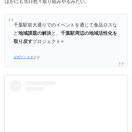
ほかにも当日色々取り組みやるみたい。
千葉駅前大通りでのイベントを通じて食品ロスな
ど
地域課題の解決
と、
千葉駅周辺の地域活性化を
取り戻す
プロジェクト⭐️
公式インスタ
より