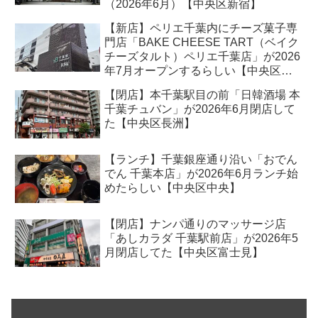
（2026年6月）【中央区新宿】
【新店】ペリエ千葉内にチーズ菓子専
門店「BAKE CHEESE TART（ベイク
チーズタルト）ペリエ千葉店」が2026
年7月オープンするらしい【中央区新
千葉】
【閉店】本千葉駅目の前「日韓酒場 本
千葉チュバン」が2026年6月閉店して
た【中央区長洲】
【ランチ】千葉銀座通り沿い「おでん
でん 千葉本店」が2026年6月ランチ始
めたらしい【中央区中央】
【閉店】ナンパ通りのマッサージ店
「あしカラダ 千葉駅前店」が2026年5
月閉店してた【中央区富士見】