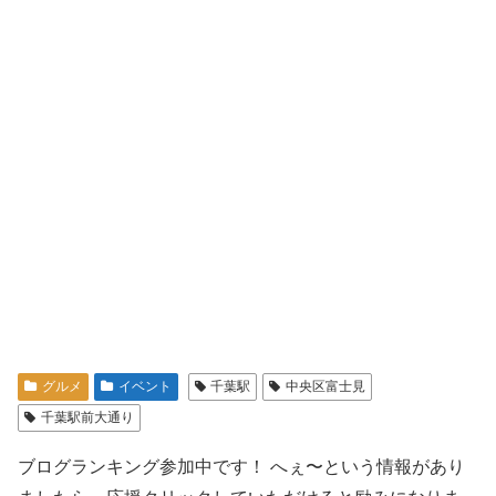
グルメ
イベント
千葉駅
中央区富士見
千葉駅前大通り
ブログランキング参加中です！ へぇ〜という情報があり