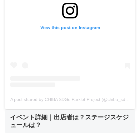
View this post on Instagram
A post shared by CHIBA SDGs Parklet Project (@chiba_sdgs_parklet_project)
イベント詳細｜出店者は？ステージスケジ
ュールは？