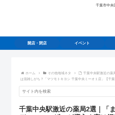
千葉市中央
開店・閉店
イベント
ホーム
その他地域ネタ
千葉中央駅激近の薬
は混雑しがち？「マツモトキヨシ 千葉中央ミーオ１店」【千
千葉中央駅激近の薬局2選｜「