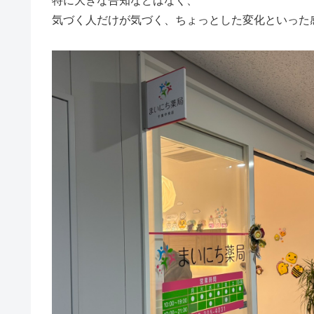
特に大きな告知などはなく、
気づく人だけが気づく、ちょっとした変化といった