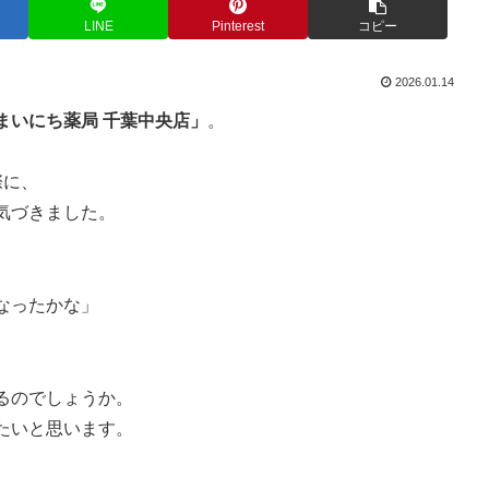
LINE
Pinterest
コピー
2026.01.14
まいにち薬局 千葉中央店」
。
際に、
気づきました。
なったかな」
るのでしょうか。
たいと思います。