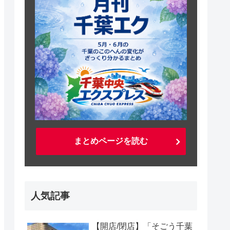
まとめページを読む
人気記事
【開店/閉店】「そごう千葉