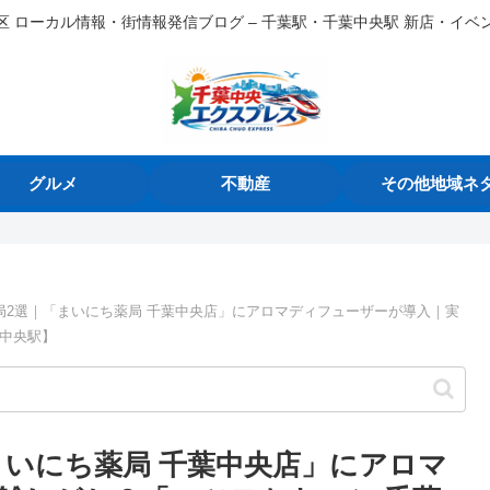
区 ローカル情報・街情報発信ブログ – 千葉駅・千葉中央駅 新店・イベ
グルメ
不動産
その他地域ネ
局2選｜「まいにち薬局 千葉中央店」にアロマディフューザーが導入｜実
葉中央駅】
まいにち薬局 千葉中央店」にアロマ