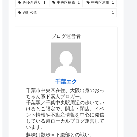
みゆき通り
1
中央区椿森
1
中央区港町
1
通町公園
1
ブログ運営者
千葉エク
千葉市中央区在住、大阪出身のおっ
ちゃん系ド素人ブロガー。
千葉駅／千葉中央駅周辺の歩いてい
けるとこ限定で、開店・閉店、イベ
ント情報や不動産情報を中心に発信
している超ローカルブログ運営して
います。
趣味は散歩＝下腹部との戦い。