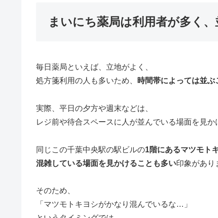
まいにち薬局は利用者が多く、
毎日薬局といえば、立地がよく、
処方箋利用の人も多いため、
時間帯によっては並ぶ
実際、平日の夕方や週末などは、
レジ前や待合スペースに人が並んでいる場面を見か
同じこの千葉中央駅の駅ビルの
1階にあるマツモト
混雑している場面を見かけることも多い
印象があり
そのため、
「マツモトキヨシがかなり混んでいるな…」
というタイミングでは、