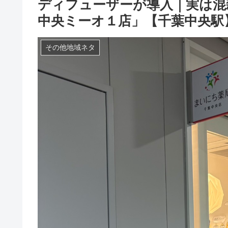
ディフューザーが導入｜実は混
中央ミーオ１店」【千葉中央駅
その他地域ネタ