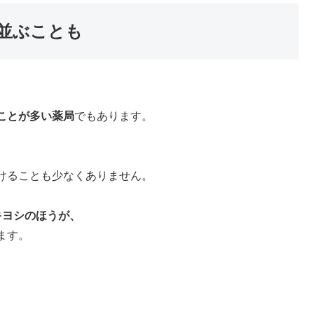
並ぶことも
ことが多い薬局
でもあります。
けることも少なくありません。
キヨシのほうが、
ます。