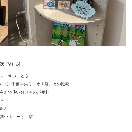
次
く、並ぶことも
キヨシ 千葉中央ミーオ１店」との比較
有無で使い分けるのが便利
ちら
中央店
 千葉中央ミーオ１店