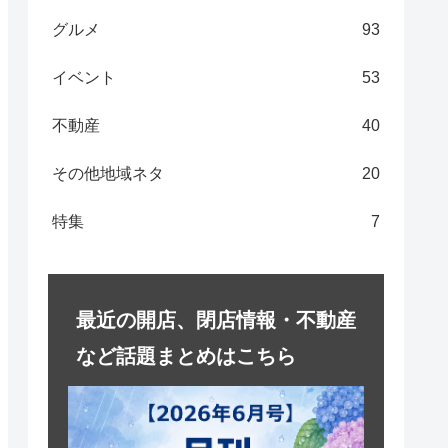
グルメ
93
イベント
53
不動産
40
その他地域ネタ
20
特集
7
最近の開店、閉店情報・不動産
など話題まとめはこちら