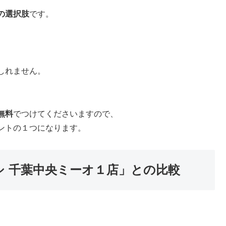
の選択肢
です。
しれません。
無料
でつけてくださいますので、
ントの１つになります。
シ 千葉中央ミーオ１店」との比較