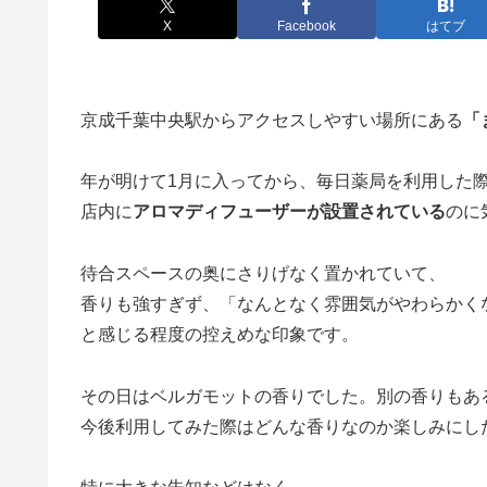
X
Facebook
はてブ
京成千葉中央駅からアクセスしやすい場所にある
「
年が明けて1月に入ってから、毎日薬局を利用した
店内に
アロマディフューザーが設置されている
のに
待合スペースの奥にさりげなく置かれていて、
香りも強すぎず、「なんとなく雰囲気がやわらかく
と感じる程度の控えめな印象です。
その日はベルガモットの香りでした。別の香りもあ
今後利用してみた際はどんな香りなのか楽しみにし