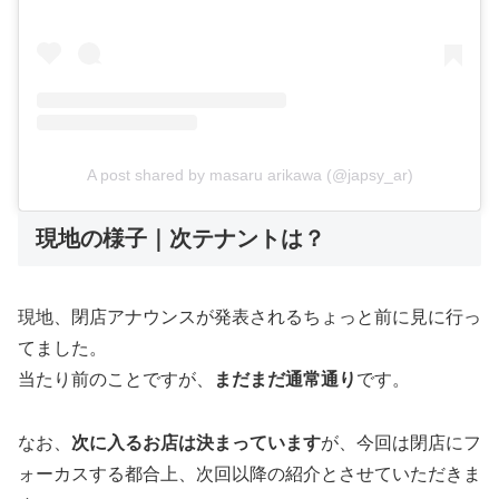
A post shared by masaru arikawa (@japsy_ar)
現地の様子｜次テナントは？
現地、閉店アナウンスが発表されるちょっと前に見に行っ
てました。
当たり前のことですが、
まだまだ通常通り
です。
なお、
次に入るお店は決まっています
が、今回は閉店にフ
ォーカスする都合上、次回以降の紹介とさせていただきま