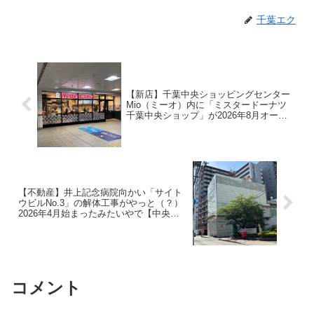
千葉エク
【新店】千葉中央ショッピングセンター
Mio（ミーオ）内に「ミスタードーナツ
千葉中央ショップ」が2026年8月オープ
ンするらしいで【中央区本千葉町】
【不動産】井上記念病院向かい「サイト
ウビルNo.3」の解体工事がやっと（？）
2026年4月始まったみたいやで【中央区
新田町】
コメント