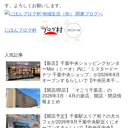
す。よろしくお願いします。
にほんブログ村
人気記事
【新店】千葉中央ショッピングセンタ
ーMio（ミーオ）内に「ミスタードー
ナツ 千葉中央ショップ」が2026年8月
オープンするらしいで【中央区本千葉
町】
【開店/閉店】「そごう千葉店」の
2026年3月・4月の新店、開店・閉店情
報まとめ
【開店予定】千葉駅エリア初？の犬カ
フェが2026年9月千葉中央駅近くにオ
ープンするらしいで【中央区中央】