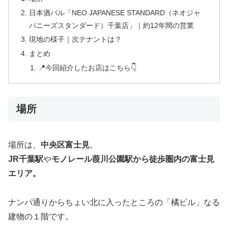
日本酒バル「NEO JAPANESE STANDARD（ネオジャ
パニーズスタンダード）千葉店」｜約12年間の営業
現地の様子｜次テナントは？
まとめ
📍今回紹介したお店はこちら👇
場所
場所は、
中央区富士見
。
JR千葉駅
や
モノレール葭川公園駅から徒歩圏内の富士見
エリア。
ナンパ通りからちょい北に入ったところの「橘ビル」なる
建物の１階です。