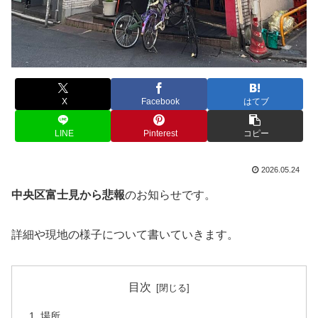
X
Facebook
はてブ
LINE
Pinterest
コピー
2026.05.24
中央区富士見から悲報
のお知らせです。
詳細や現地の様子について書いていきます。
目次
場所