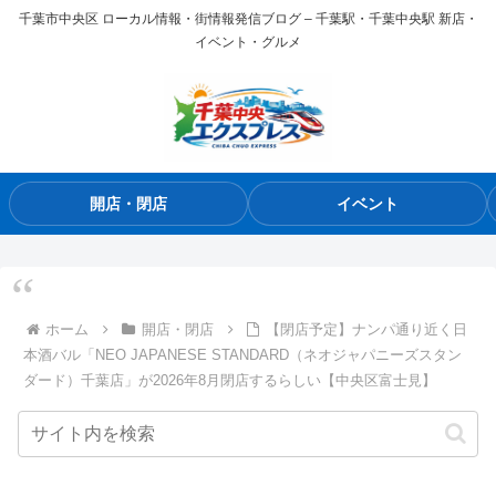
千葉市中央区 ローカル情報・街情報発信ブログ – 千葉駅・千葉中央駅 新店・
イベント・グルメ
開店・閉店
イベント
ホーム
開店・閉店
【閉店予定】ナンパ通り近く日
本酒バル「NEO JAPANESE STANDARD（ネオジャパニーズスタン
ダード）千葉店」が2026年8月閉店するらしい【中央区富士見】