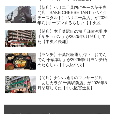
【新店】ペリエ千葉内にチーズ菓子専
門店「BAKE CHEESE TART（ベイク
チーズタルト）ペリエ千葉店」が2026
年7月オープンするらしい【中央区新
千葉】
【閉店】本千葉駅目の前「日韓酒場 本
千葉チュバン」が2026年6月閉店して
た【中央区長洲】
【ランチ】千葉銀座通り沿い「おでん
でん 千葉本店」が2026年6月ランチ始
めたらしい【中央区中央】
【閉店】ナンパ通りのマッサージ店
「あしカラダ 千葉駅前店」が2026年5
月閉店してた【中央区富士見】