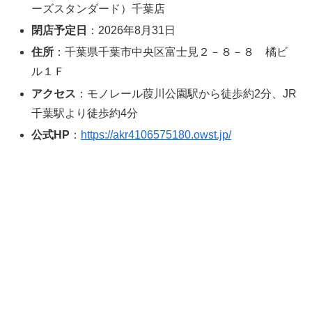
ーズスタンダード）千葉店
閉店予定日
：2026年8月31日
住所
：千葉県千葉市中央区富士見２－８－８ 橘ビ
ル１Ｆ
アクセス
：モノレール葭川公園駅から徒歩約2分、JR
千葉駅より徒歩約4分
公式HP
：
https://akr4106575180.owst.jp/