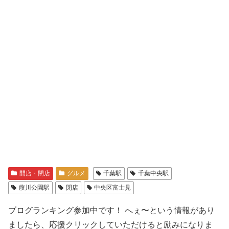
開店・閉店
グルメ
千葉駅
千葉中央駅
葭川公園駅
閉店
中央区富士見
ブログランキング参加中です！ へぇ〜という情報があり
ましたら、応援クリックしていただけると励みになりま