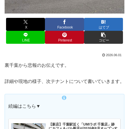
X
Facebook
はてブ
LINE
Pinterest
コピー
2026.06.01
裏千葉から悲報のお伝えです。
詳細や現地の様子、次テナントについて書いていきます。
続編はこちら▼
【新店】千葉駅近く「UMIラボ 千葉店」跡
にカフェ＆バル新店が2026年8月オープンす