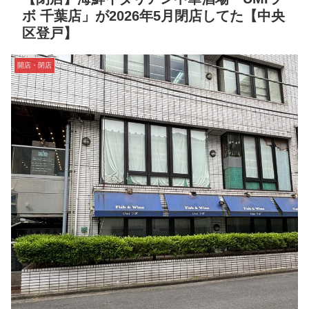
ボ 千葉店」が2026年5月閉店してた【中央
区登戸】
開店・閉店