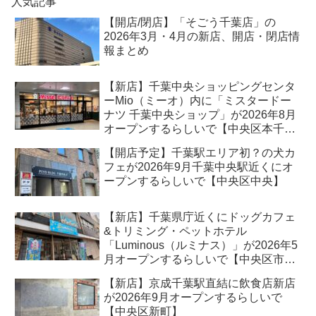
人気記事
【開店/閉店】「そごう千葉店」の
2026年3月・4月の新店、開店・閉店情
報まとめ
【新店】千葉中央ショッピングセンタ
ーMio（ミーオ）内に「ミスタードー
ナツ 千葉中央ショップ」が2026年8月
オープンするらしいで【中央区本千葉
町】
【開店予定】千葉駅エリア初？の犬カ
フェが2026年9月千葉中央駅近くにオ
ープンするらしいで【中央区中央】
【新店】千葉県庁近くにドッグカフェ
&トリミング・ペットホテル
「Luminous（ルミナス）」が2026年5
月オープンするらしいで【中央区市場
町】
【新店】京成千葉駅直結に飲食店新店
が2026年9月オープンするらしいで
【中央区新町】