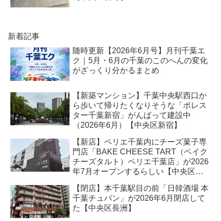
新着記事
随時更新【2026年6月号】月刊千葉エ
ク｜5月・6月の千葉のこのへんの変化
がざっくり分かるまとめ
【新築マンション】千葉中央駅西口か
ら歩いて帰りたくなりそうな「ポレス
ター千葉新宿」がんばって建設中
（2026年6月）【中央区新宿】
【新店】ペリエ千葉内にチーズ菓子専
門店「BAKE CHEESE TART（ベイク
チーズタルト）ペリエ千葉店」が2026
年7月オープンするらしい【中央区新
千葉】
【閉店】本千葉駅目の前「日韓酒場 本
千葉チュバン」が2026年6月閉店して
た【中央区長洲】