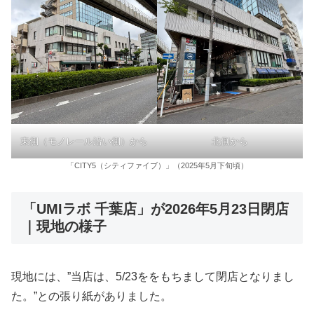
東側（モノレール沿い側）から
北側から
「CITY5（シティファイブ）」（2025年5月下旬頃）
「UMIラボ 千葉店」が2026年5月23日閉店
｜現地の様子
現地には、”当店は、5/23ををもちまして閉店となりまし
た。”との張り紙がありました。