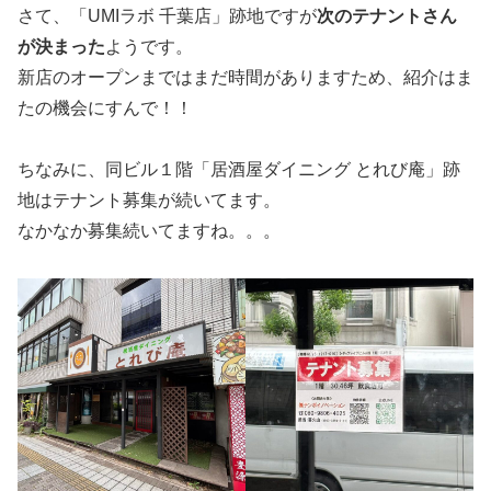
さて、「UMIラボ 千葉店」跡地ですが
次のテナントさん
が決まった
ようです。
新店のオープンまではまだ時間がありますため、紹介はま
たの機会にすんで！！
ちなみに、同ビル１階「居酒屋ダイニング とれび庵」跡
地はテナント募集が続いてます。
なかなか募集続いてますね。。。