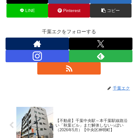
LINE
Pinterest
コピー
千葉エクをフォローする
千葉エク
【不動産】千葉中央駅～本千葉駅線路沿
い「秋葉ビル」まだ解体しないっぽい
（2026年5月）【中央区神明町】