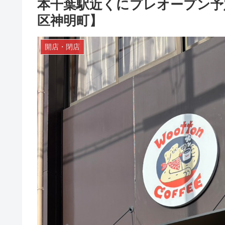
本千葉駅近くにプレオープン予定
区神明町】
開店・閉店