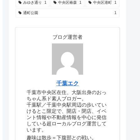
みゆき通り
1
中央区椿森
1
中央区港町
1
通町公園
1
ブログ運営者
千葉エク
千葉市中央区在住、大阪出身のおっ
ちゃん系ド素人ブロガー。
千葉駅／千葉中央駅周辺の歩いてい
けるとこ限定で、開店・閉店、イベ
ント情報や不動産情報を中心に発信
している超ローカルブログ運営して
います。
趣味は散歩＝下腹部との戦い。