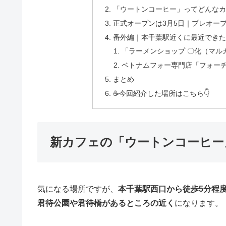
「ウートンコーヒー」ってどんなカ
正式オープンは3月5日｜プレオープ
番外編｜本千葉駅近くに最近できた
「ラーメンショップ 〇化（マルカ
ベトナムフォー専門店「フォーチェ
まとめ
☕今回紹介した場所はこちら👇
新カフェの「ウートンコーヒー
気になる場所ですが、
本千葉駅西口から徒歩5分程
君待公園や君待橋があるところの近く
になります。