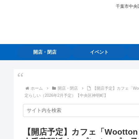
千葉市中央
開店・閉店
イベント
ホーム
開店・閉店
【開店予定】カフェ「Woo
定らしい（2026年2月予定）【中央区神明町】
【開店予定】カフェ「Wootton