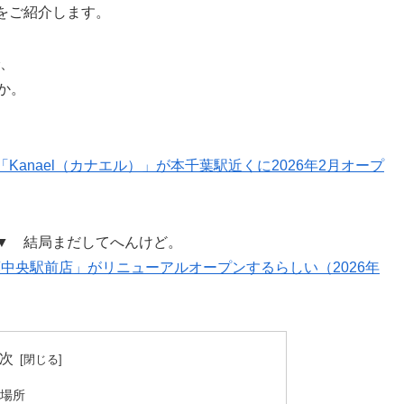
をご紹介します。
、
か。
anael（カナエル）」が本千葉駅近くに2026年2月オープ
▼ 結局まだしてへんけど。
千葉中央駅前店」がリニューアルオープンするらしい（2026年
次
場所