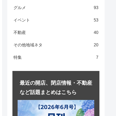
グルメ
93
イベント
53
不動産
40
その他地域ネタ
20
特集
7
最近の開店、閉店情報・不動産
など話題まとめはこちら