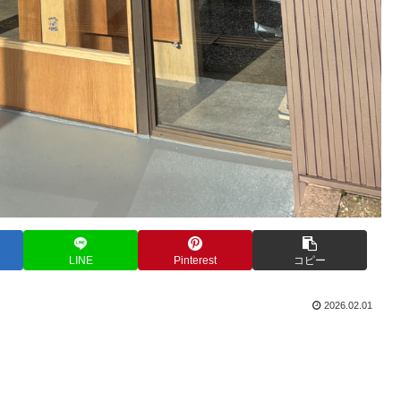
LINE
Pinterest
コピー
2026.02.01