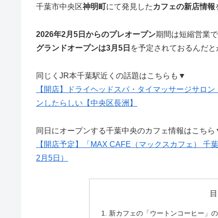
千葉市中央区
神明町
にて発見した
カフェの新店情報
2026年2月5日からのプレオープン
期間は短縮営業で
グランドオープンは3月5日
を予定されておるんだと
同じくJR本千葉駅近くの話題はこちらも▼
【開店】ドライヘッドスパ・タイマッサージサロン「K
ンしたらしい【中央区長洲】
同日にオープンする千葉中央のカフェ情報はこちら
【開店予定】「MAX CAFE（マックスカフェ） 
2月5日）
目
新カフェの「ウートンコーヒー」の