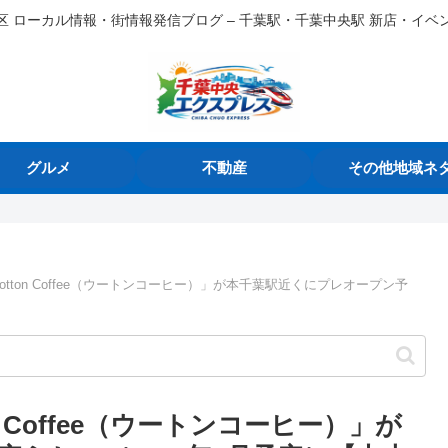
区 ローカル情報・街情報発信ブログ – 千葉駅・千葉中央駅 新店・イベ
グルメ
不動産
その他地域ネ
tton Coffee（ウートンコーヒー）」が本千葉駅近くにプレオープン予
 Coffee（ウートンコーヒー）」が