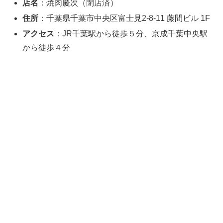
店名
：焼肉慶次（閉店済）
住所
：千葉県千葉市中央区富士見2-8-11 藤間ビル 1F
アクセス
：JR千葉駅から徒歩５分、京成千葉中央駅
から徒歩４分