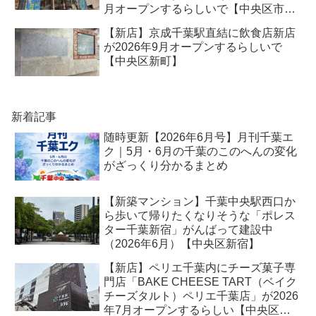
月オープンするらしいで【中央区市場
町】
【新店】京成千葉駅直結に飲食店新店
が2026年9月オープンするらしいで
【中央区新町】
新着記事
随時更新【2026年6月号】月刊千葉エ
ク｜5月・6月の千葉のこのへんの変化
がざっくり分かるまとめ
【新築マンション】千葉中央駅西口か
ら歩いて帰りたくなりそうな「ポレス
ター千葉新宿」がんばって建設中
（2026年6月）【中央区新宿】
【新店】ペリエ千葉内にチーズ菓子専
門店「BAKE CHEESE TART（ベイク
チーズタルト）ペリエ千葉店」が2026
年7月オープンするらしい【中央区新