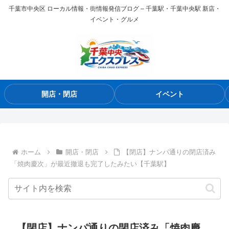
千葉市中央区 ローカル情報・街情報発信ブログ – 千葉駅・千葉中央駅 新店・
イベント・グルメ
開店・閉店
イベント
ホーム
開店・閉店
【閉店】ナンパ通りの閉店済み
「焼肉慶次」が最近撤退も完了したみたい【千葉駅】
【閉店】ナンパ通りの閉店済み「焼肉慶