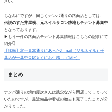
さい。
ちなみにですが、同じくナンパ通りの路面店としては、
伝説のすた丼屋横、元ネイルサロン跡地もテナント募集中
となっております。
▶もう一件の路面店テナント募集情報はこちらの記事にて
紹介👇
【移転】富士見本通りにあったZir nail（ジルネイル）千
葉店が千葉中央駅近くにお引越し（1/6~）
まとめ
ナンパ通りの焼肉慶次さんは残念ながら閉店してしまって
いたのですが、最近備品や看板の撤去も完了したことが分
かりました。