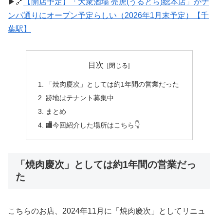
▶🔗
【開店予定】「大衆酒場 売虎(うるとら)総本店」がナ
ンパ通りにオープン予定らしい（2026年1月末予定）【千
葉駅】
目次
「焼肉慶次」としては約1年間の営業だった
跡地はテナント募集中
まとめ
🏬今回紹介した場所はこちら👇
「焼肉慶次」としては約1年間の営業だっ
た
こちらのお店、2024年11月に「焼肉慶次」としてリニュ