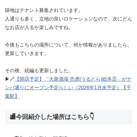
跡地はテナント募集されています。
人通りも多く、立地の良いロケーションなので、次にどん
なお店が入るか楽しみですね。
今後もこちらの場所について、何か情報がありましたら、
更新していきます。
その後、続編も更新しました。
▶🔗
【開店予定】「大衆酒場 売虎(うるとら)総本店」がナ
ンパ通りにオープン予定らしい（2026年1月末予定）【千
葉駅】
🏬今回紹介した場所はこちら👇