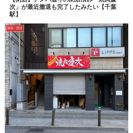
次」が最近撤退も完了したみたい【千葉
駅】
開店・閉店