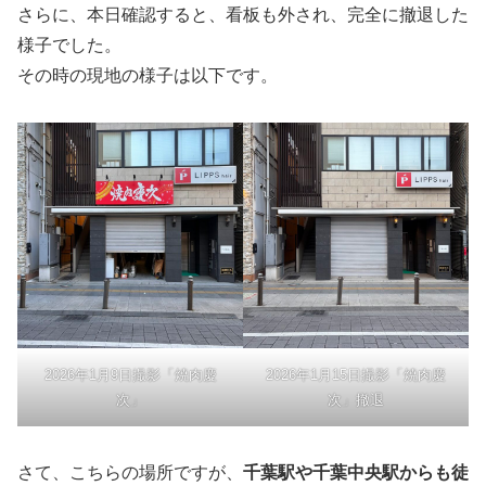
さらに、本日確認すると、看板も外され、完全に撤退した
様子でした。
その時の現地の様子は以下です。
2026年1月9日撮影「焼肉慶
2026年1月15日撮影「焼肉慶
次」
次」撤退
さて、こちらの場所ですが、
千葉駅や千葉中央駅からも徒