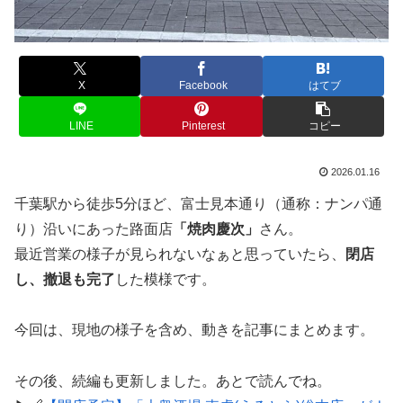
X
Facebook
はてブ
LINE
Pinterest
コピー
2026.01.16
千葉駅から徒歩5分ほど、富士見本通り（通称：ナンパ通
り）沿いにあった路面店
「焼肉慶次」
さん。
最近営業の様子が見られないなぁと思っていたら、
閉店
し、撤退も完了
した模様です。
今回は、現地の様子を含め、動きを記事にまとめます。
その後、続編も更新しました。あとで読んでね。