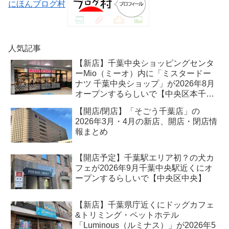
にほんブログ村
人気記事
【新店】千葉中央ショッピングセンタ
ーMio（ミーオ）内に「ミスタードー
ナツ 千葉中央ショップ」が2026年8月
オープンするらしいで【中央区本千葉
町】
【開店/閉店】「そごう千葉店」の
2026年3月・4月の新店、開店・閉店情
報まとめ
【開店予定】千葉駅エリア初？の犬カ
フェが2026年9月千葉中央駅近くにオ
ープンするらしいで【中央区中央】
【新店】千葉県庁近くにドッグカフェ
&トリミング・ペットホテル
「Luminous（ルミナス）」が2026年5