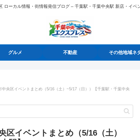
区 ローカル情報・街情報発信ブログ – 千葉駅・千葉中央駅 新店・イベ
グルメ
不動産
その他地域ネ
中央区イベントまとめ（5/16（土）~5/17（日））【千葉駅・千葉中央
区イベントまとめ（5/16（土）