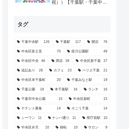
祝））【千葉駅・千葉中央
駅】
タグ
千葉中央駅
126
千葉駅
117
開店
76
中央区富士見
70
葭川公園駅
49
中央区中央
46
閉店
39
中央区新千葉
37
追記あり
28
カフェ
23
ペリエ千葉
21
中央区本千葉町
20
千葉みなと駅
19
千葉公園
18
本千葉駅
16
ランチ
16
千葉市中央公園
15
中央区新町
15
テナント募集
14
そごう千葉
14
シーワン
11
ナンパ通り
11
県庁前駅
10
中央区弁天
10
移転
10
サロン
9