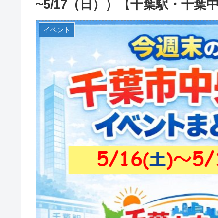
~5/17（日））【千葉駅・千葉
イベント