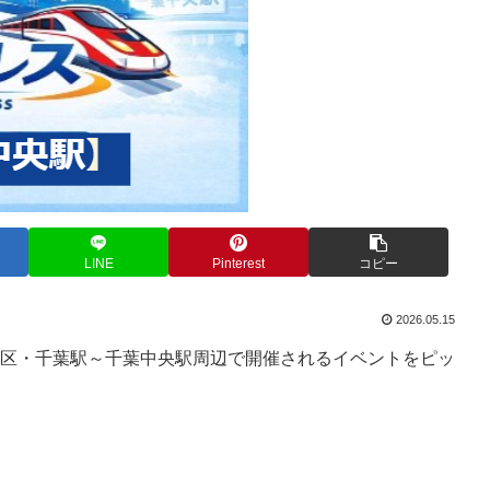
LINE
Pinterest
コピー
2026.05.15
区・千葉駅～千葉中央駅周辺で開催されるイベントをピッ
。
。