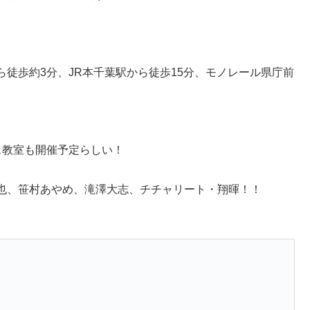
徒歩約3分、JR本千葉駅から徒歩15分、モノレール県庁前
ス教室も開催予定らしい！
也、笹村あやめ、滝澤大志、チチャリート・翔暉！！