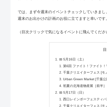
では、まず今週末のイベントチェックしていきまし
週末のお出かけの計画のお役に立てますと幸いです
（目次クリックで気になるイベントに飛んでくださ
目
📅 5月16日（土）
第6回 ファイト！ファイト！
千葉クリエイターフェス [モ
Urban Green Market [千葉公
初夏の北海道物産展［前半］ 
📅 5月17日（日）
西口レインボーフェスティバル
千葉クリエイターフェス [モ