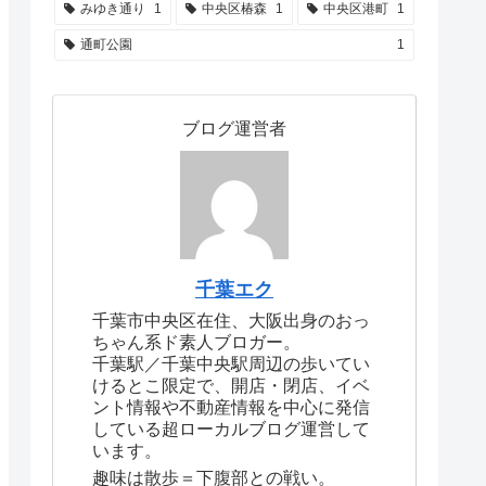
みゆき通り
1
中央区椿森
1
中央区港町
1
通町公園
1
ブログ運営者
千葉エク
千葉市中央区在住、大阪出身のおっ
ちゃん系ド素人ブロガー。
千葉駅／千葉中央駅周辺の歩いてい
けるとこ限定で、開店・閉店、イベ
ント情報や不動産情報を中心に発信
している超ローカルブログ運営して
います。
趣味は散歩＝下腹部との戦い。