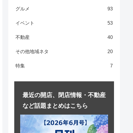
グルメ
93
イベント
53
不動産
40
その他地域ネタ
20
特集
7
最近の開店、閉店情報・不動産
など話題まとめはこちら