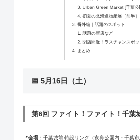
Urban Green Market [千葉公
初夏の北海道物産展［前半］ 
番外編｜話題のスポット
話題の新店など
閉店間近！ラスチャンスポッ
まとめ
📅 5月16日（土）
第6回 ファイト！ファイト！千葉城
📍
会場
：千葉城前 特設リング（亥鼻公園内・千葉市