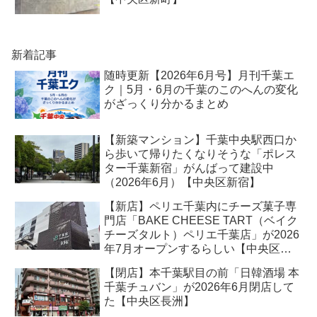
新着記事
随時更新【2026年6月号】月刊千葉エ
ク｜5月・6月の千葉のこのへんの変化
がざっくり分かるまとめ
【新築マンション】千葉中央駅西口か
ら歩いて帰りたくなりそうな「ポレス
ター千葉新宿」がんばって建設中
（2026年6月）【中央区新宿】
【新店】ペリエ千葉内にチーズ菓子専
門店「BAKE CHEESE TART（ベイク
チーズタルト）ペリエ千葉店」が2026
年7月オープンするらしい【中央区新
千葉】
【閉店】本千葉駅目の前「日韓酒場 本
千葉チュバン」が2026年6月閉店して
た【中央区長洲】