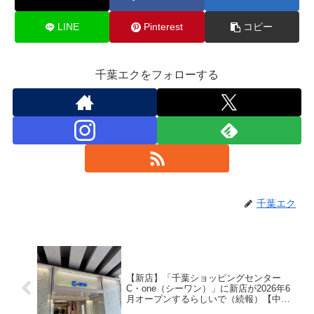
LINE
Pinterest
コピー
千葉エクをフォローする
千葉エク
【新店】「千葉ショッピングセンター
C・one（シーワン）」に新店が2026年6
月オープンするらしいで（続報）【中央
区富士見】