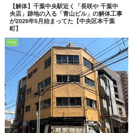
【解体】千葉中央駅近く「長咲や 千葉中
央店」跡地の入る「青山ビル」の解体工事
が2026年5月始まってた【中央区本千葉
町】
不動産