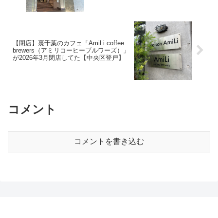
【閉店】裏千葉のカフェ「AmiLi coffee
brewers（アミリコーヒーブルワーズ）」
が2026年3月閉店してた【中央区登戸】
コメント
コメントを書き込む