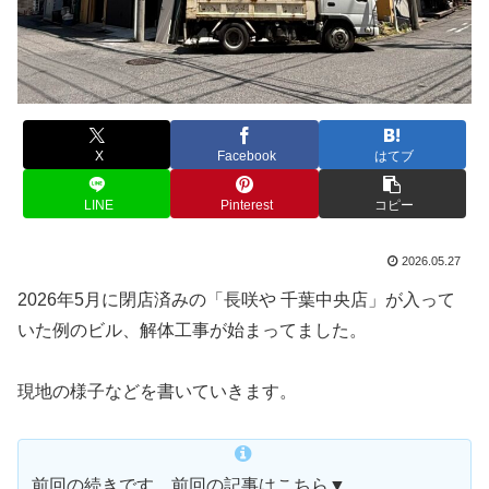
X
Facebook
はてブ
LINE
Pinterest
コピー
2026.05.27
2026年5月に閉店済みの「長咲や 千葉中央店」が入って
いた例のビル、解体工事が始まってました。
現地の様子などを書いていきます。
前回の続きです。前回の記事はこちら▼