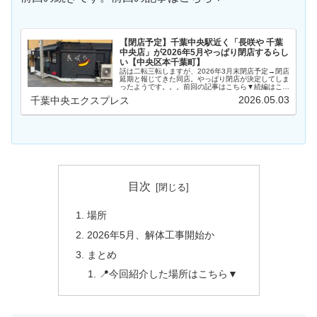
【閉店予定】千葉中央駅近く「長咲や 千葉
中央店」が2026年5月やっぱり閉店するらし
い【中央区本千葉町】
話は二転三転しますが、2026年3月末閉店予定→閉店
延期と報じてきた同店。やっぱり閉店が決定してしま
ったようです。。。前回の記事はこちら▼続編はこち
ら▼場所場所は、アドレス的には中央区本千葉町。千
2026.05.03
千葉中央エクスプレス
葉中央駅から徒歩約3分、きぼーる通りから一本…
目次
場所
2026年5月、解体工事開始か
まとめ
📍今回紹介した場所はこちら▼