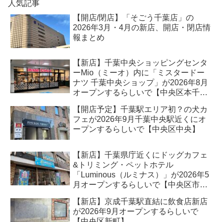
人気記事
【開店/閉店】「そごう千葉店」の
2026年3月・4月の新店、開店・閉店情
報まとめ
【新店】千葉中央ショッピングセンタ
ーMio（ミーオ）内に「ミスタードー
ナツ 千葉中央ショップ」が2026年8月
オープンするらしいで【中央区本千葉
町】
【開店予定】千葉駅エリア初？の犬カ
フェが2026年9月千葉中央駅近くにオ
ープンするらしいで【中央区中央】
【新店】千葉県庁近くにドッグカフェ
&トリミング・ペットホテル
「Luminous（ルミナス）」が2026年5
月オープンするらしいで【中央区市場
町】
【新店】京成千葉駅直結に飲食店新店
が2026年9月オープンするらしいで
【中央区新町】